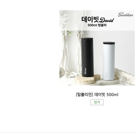
[텀블리언] 데이빗 500ml