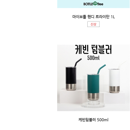
마이보틀 핸디 트라이탄 1L
케빈텀블러 500ml