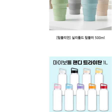
[텀블리언] 실리폴드 텀블러 500ml