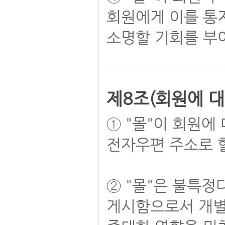
회원에게 이를 통
소명할 기회를 부
제8조(회원에 대
① "몰"이 회원에
전자우편 주소로 할
② "몰"은 불특정
게시함으로서 개별