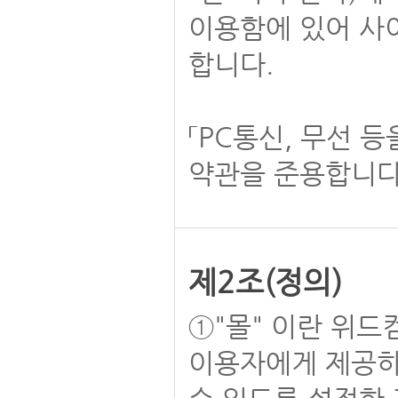
이용함에 있어 사
합니다.
「PC통신, 무선 
약관을 준용합니다
제2조(정의)
①"몰" 이란 위드
이용자에게 제공하