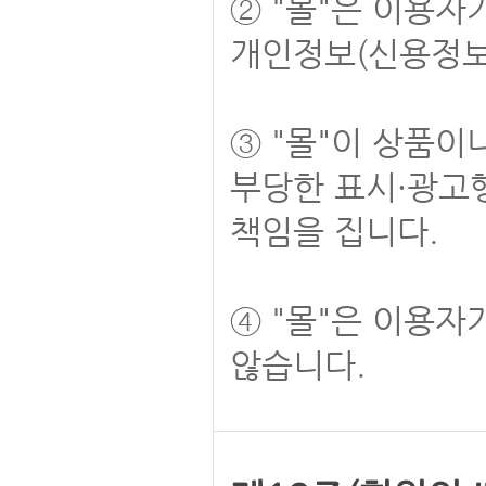
② "몰"은 이용
개인정보(신용정보
③ "몰"이 상품이
부당한 표시·광고
책임을 집니다.
④ "몰"은 이용
않습니다.