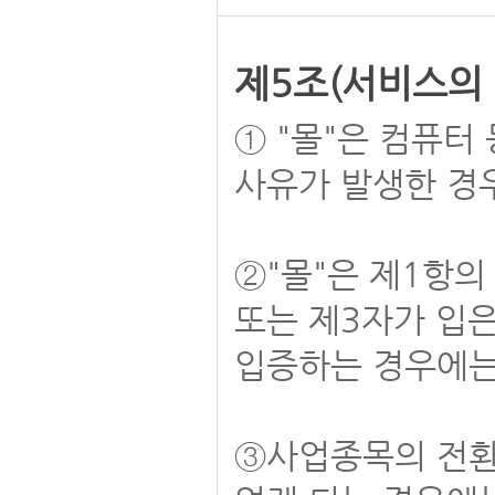
제5조(서비스의 
① "몰"은 컴퓨터
사유가 발생한 경
②"몰"은 제1항
또는 제3자가 입은
입증하는 경우에는
③사업종목의 전환,