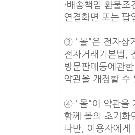
·배송책임 환불조
연결화면 또는 팝
③ "몰"은 전자
전자거래기본법, 
방문판매등에관한법
약관을 개정할 수
④ "몰"이 약관
함께 몰의 초기화
다만, 이용자에게