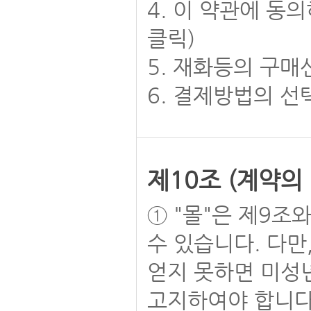
4. 이 약관에 동
클릭)
5. 재화등의 구매
6. 결제방법의 선
제10조 (계약의
① "몰"은 제9조
수 있습니다. 다
얻지 못하면 미성
고지하여야 합니다