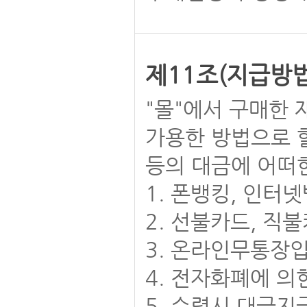
제11조(지급방법
"몰"에서 구매한
가용한 방법으로 할
등의 대금에 어떠
1. 폰뱅킹, 인터
2. 선불카드, 직
3. 온라인무통장
4. 전자화폐에 의
5. 수령시 대금지