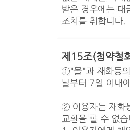
받은 경우에는 대
조치를 취합니다.
제15조(청약철회
①"몰"과 재화등
날부터 7일 이내에
② 이용자는 재화
교환을 할 수 없습