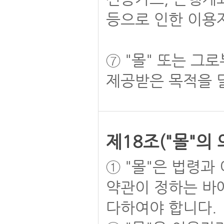
등으로 인한 이용
⑦ "몰" 또는 
제공받은 목적을 
제18조("몰"의 
① "몰"은 법령과
약관이 정하는 바
다하여야 합니다.