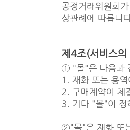
공정거래위원회가
상관례에 따릅니다
제4조(서비스의 
① "몰"은 다음과
1. 재화 또는 용
2. 구매계약이 체
3. 기타 "몰"이 
②"몰"은 재화 또