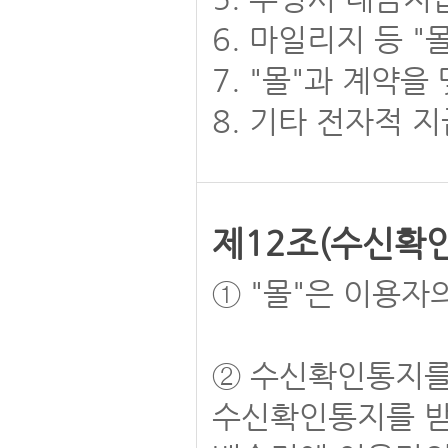
6. 마일리지 등 
7. "몰"과 계약
8. 기타 전자적 
제12조(수신확인
① "몰"은 이용
② 수신확인통지를
수신확인통지를 받은